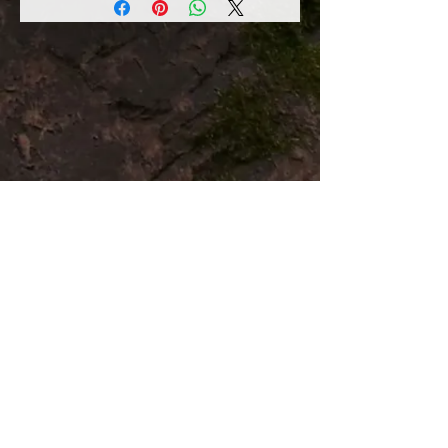
ganz persönliches Paar.
Nehmen Sie mit uns Kontakt auf oder
senden Sie uns gleich Ihre Anfrage mit
Ihrem Design-Vorschlag:
tribholz@gmx.ch