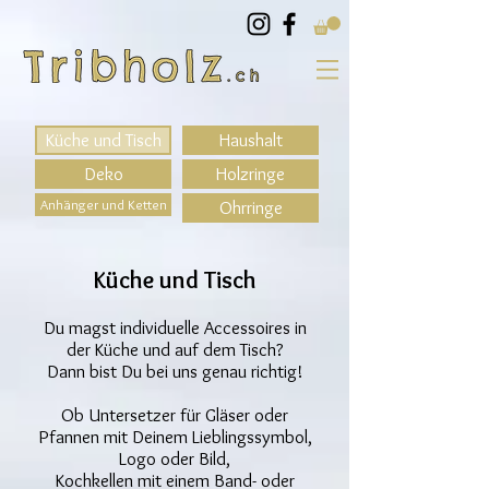
Küche und Tisch
Haushalt
Deko
Holzringe
Anhänger und Ketten
Ohrringe
Küche und Tisch
Du magst individuelle Accessoires in
der Küche und auf dem Tisch?
Dann bist Du bei uns genau richtig!
Ob Untersetzer für Gläser oder
Pfannen mit Deinem Lieblingssymbol,
Logo oder Bild,
Kochkellen mit einem Band- oder