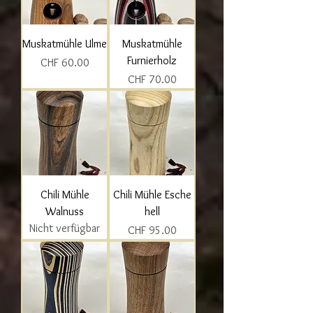
Muskatmühle Ulme
Muskatmühle
Furnierholz
Preis
CHF 60.00
Preis
CHF 70.00
Chili Mühle
Chili Mühle Esche
Walnuss
hell
Nicht verfügbar
Preis
CHF 95.00