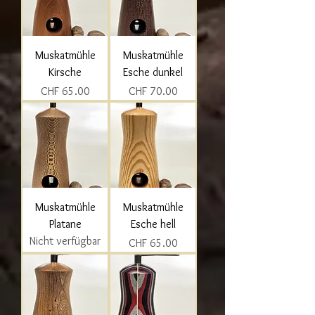
Muskatmühle
Muskatmühle
Kirsche
Esche dunkel
Preis
Preis
CHF 65.00
CHF 70.00
Muskatmühle
Muskatmühle
Platane
Esche hell
Nicht verfügbar
Preis
CHF 65.00