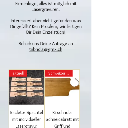
Firmenlogo, alles ist möglich mit
Lasergravuren.
Interessiert aber nicht gefunden was
Dir gefällt? Kein Problem, wir fertigen
Dir Dein Einzelstück!
Schick uns Deine Anfrage an
tribholz@gmx.ch
aktuell
Schweizer Holz!
Raclette Spachtel
Kirschholz
mit individueller
Schneidebrett mit
Lasergravur
Griff und