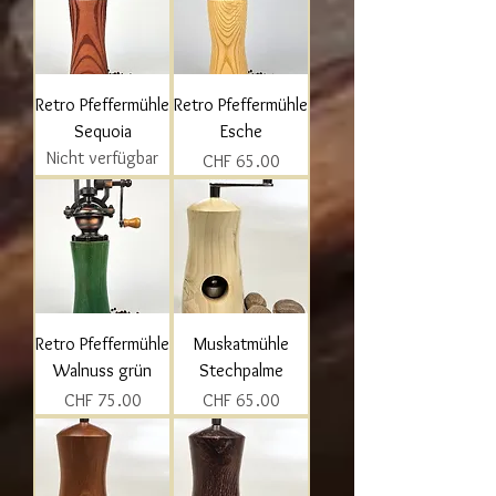
Retro Pfeffermühle
Retro Pfeffermühle
Sequoia
Esche
Nicht verfügbar
Preis
CHF 65.00
Retro Pfeffermühle
Muskatmühle
Walnuss grün
Stechpalme
Preis
Preis
CHF 75.00
CHF 65.00