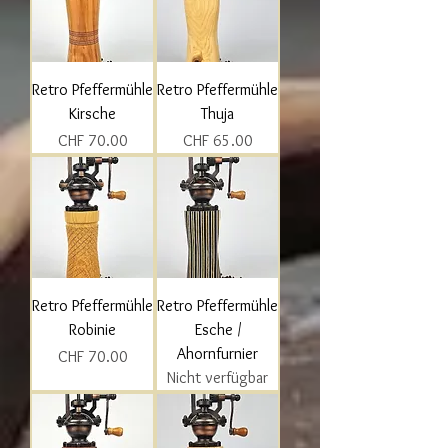
Retro Pfeffermühle
Retro Pfeffermühle
Kirsche
Thuja
Preis
Preis
CHF 70.00
CHF 65.00
Retro Pfeffermühle
Retro Pfeffermühle
Robinie
Esche /
Ahornfurnier
Preis
CHF 70.00
Nicht verfügbar