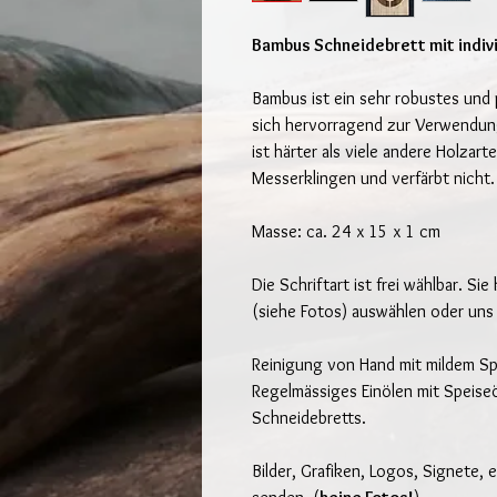
Bambus Schneidebrett mit indivi
Bambus ist ein sehr robustes und 
sich hervorragend zur Verwendung
ist härter als viele andere Holzar
Messerklingen und verfärbt nicht.
Masse: ca. 24 x 15 x 1 cm
Die Schriftart ist frei wählbar. Si
(siehe Fotos) auswählen oder uns 
Reinigung von Hand mit mildem Spü
Regelmässiges Einölen mit Speiseö
Schneidebretts.
Bilder, Grafiken, Logos, Signete, e