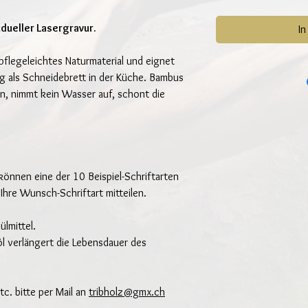
dueller Lasergravur.
In
pflegeleichtes Naturmaterial und eignet
 als Schneidebrett in der Küche. Bambus
ten, nimmt kein Wasser auf, schont die
e können eine der 10 Beispiel-Schriftarten
Ihre Wunsch-Schriftart mitteilen.
lmittel.
l verlängert die Lebensdauer des
tc. bitte per Mail an
tribholz@gmx.ch