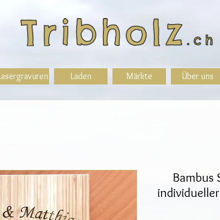
Lasergravuren
Laden
Märkte
Über uns
Bambus S
individuelle