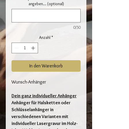
angeben... (optional)
0/50
Anzahl
*
In den Warenkorb
Wunsch-Anhänger
Dein ganz individueller Anhänger
Anhänger für Halsketten oder
Schlüsselanhänger in
verschiedenen Varianten mit
individueller Lasergravur im Holz-